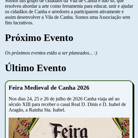
Somos um grupo de cidadãos da Vila de Canha e não só, que
resolveu abordar a arte como ferramenta para educar, unir e ajudar
os cidadãos de Canha e arredores a participarem ativamente e
assim desenvolver a Vila de Canha. Somos uma Associação sem
fins lucrativos.
Próximo Evento
Os próximos eventos estão a ser planeados... :)
Último Evento
Feira Medieval de Canha 2026
Nos dias 24, 25 e 26 de julho de 2026 Canha viaja até ao
século XIII para receber o casal Real D. Dinis e D. Isabel de
Aragão, a Rainha Sta. Isabel.